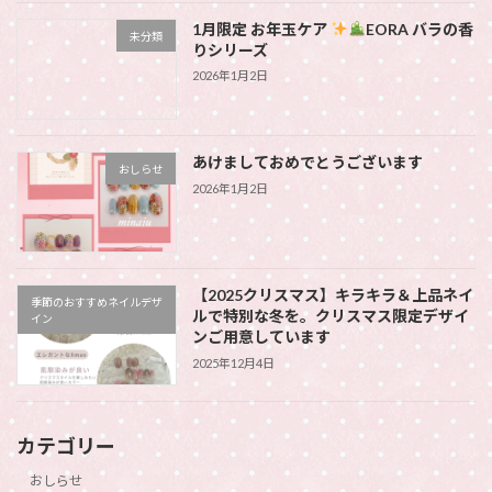
1月限定 お年玉ケア
EORA バラの香
未分類
りシリーズ
2026年1月2日
あけましておめでとうございます
おしらせ
2026年1月2日
【2025クリスマス】キラキラ＆上品ネイ
季節のおすすめネイルデザ
ルで特別な冬を。クリスマス限定デザイ
イン
ンご用意しています
2025年12月4日
カテゴリー
おしらせ