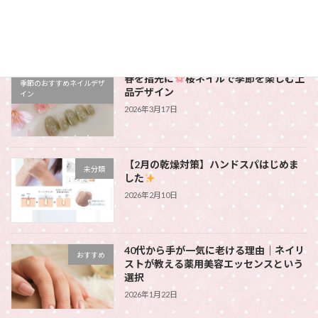
様へ
2026年3月25日
春を指先に
桜ネイルで季節を楽しむ上
季節のおすすめネイルデザ
品デザイン
イン
2026年3月17日
【2月の乾燥対策】ハンドスパはじめま
未分類
した
2026年2月10日
40代から手が一気に老ける理由｜ネイリ
おすすめ
ストが教える薬用美容エッセンスという
選択
2026年1月22日