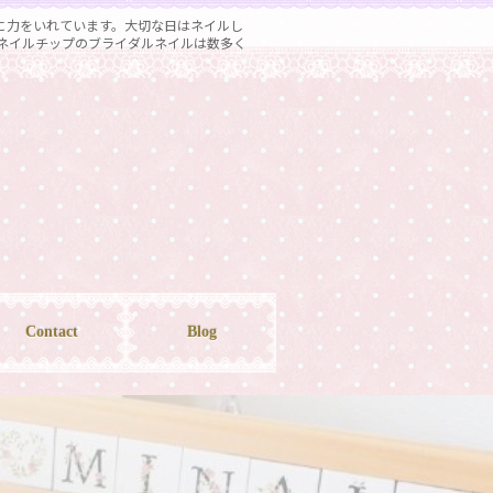
に力をいれています。大切な日はネイルし
ネイルチップのブライダルネイルは数多く
Contact
Blog