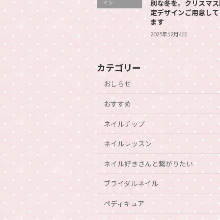
別な冬を。クリスマス
イン
定デザインご用意して
ます
2025年12月4日
カテゴリー
おしらせ
おすすめ
ネイルチップ
ネイルレッスン
ネイル好きさんと繋がりたい
ブライダルネイル
ペディキュア