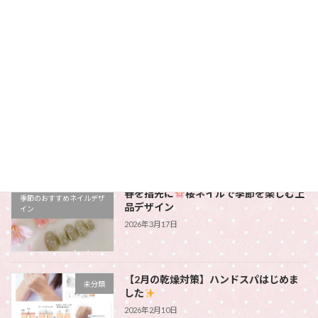
母の日のギフト
未分類
2026年4月28日
ジェルネイルのオフだけをご希望のお客
未分類
様へ
2026年3月25日
春を指先に
桜ネイルで季節を楽しむ上
季節のおすすめネイルデザ
品デザイン
イン
2026年3月17日
【2月の乾燥対策】ハンドスパはじめま
未分類
した
2026年2月10日