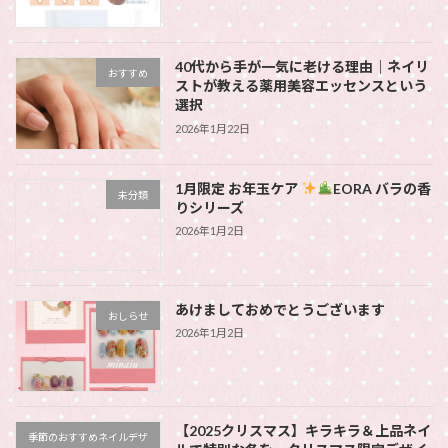
40代から手が一気に老ける理由｜ネイリ
おすすめ
ストが教える薬用美容エッセンスという
選択
2026年1月22日
1月限定 お年玉ケア
EORA バラの香
未分類
りシリーズ
2026年1月2日
あけましておめでとうございます
おしらせ
2026年1月2日
【2025クリスマス】キラキラ＆上品ネイ
季節のおすすめネイルデザ